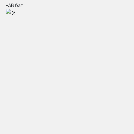
-АВ баг