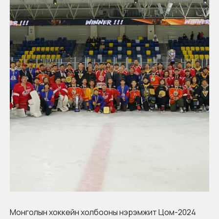
Монголын хоккейн холбооны нэрэмжит Цом-2024