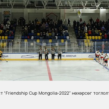
ст “Friendship Cup Mongolia-2022” нөхөрсөг тогло