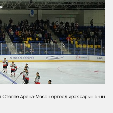
лт Степпе Арена-Мөсөн өргөөд ирэх сарын 5-ны