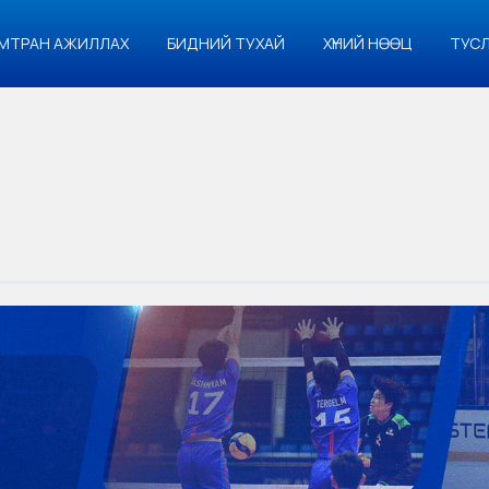
МТРАН АЖИЛЛАХ
БИДНИЙ ТУХАЙ
ХҮНИЙ НӨӨЦ
ТУС