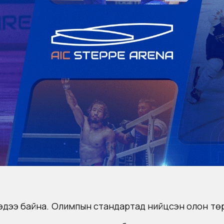
 мэдээ байна. Олимпын стандартад нийцсэн олон тө