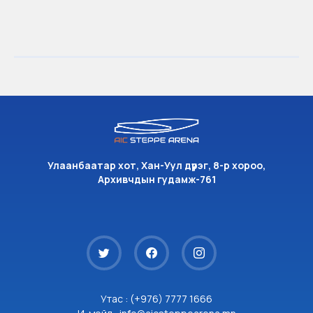
Улаанбаатар хот, Хан-Уул дүүрэг, 8-р хороо,
Архивчдын гудамж-761
Утас : (+976) 7777 1666