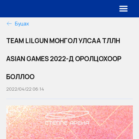
Буцах
TEAM LILGUN МОНГОЛ УЛСАА ТӨЛӨӨЛӨН
ASIAN GAMES 2022-Д ОРОЛЦОХООР
БОЛЛОО
2022/04/22 06:14