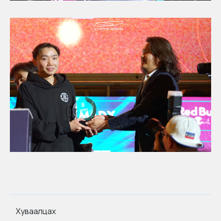
Хуваалцах