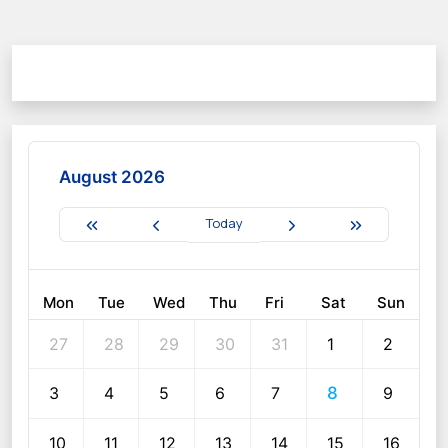
August 2026
Today
Mon
Tue
Wed
Thu
Fri
Sat
Sun
27
28
29
30
31
1
2
3
4
5
6
7
8
9
10
11
12
13
14
15
16