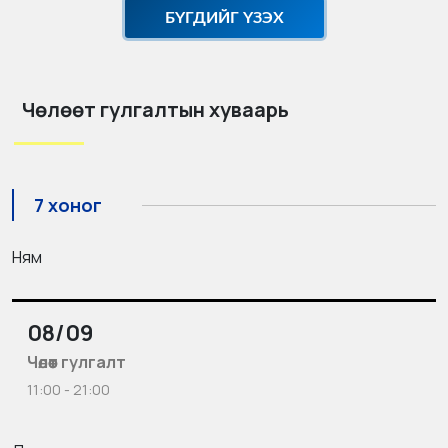
БҮГДИЙГ ҮЗЭХ
Чөлөөт гулгалтын хуваарь
7 хоног
Ням
08/09
Чөлөөт гулгалт
11:00 - 21:00