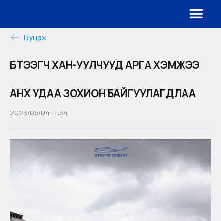
Буцах
БҮТЭЭГЧ ХАН-УУЛЧУУД АРГА ХЭМЖЭЭ
АНХ УДАА ЗОХИОН БАЙГУУЛАГДЛАА
2023/06/04 11:34