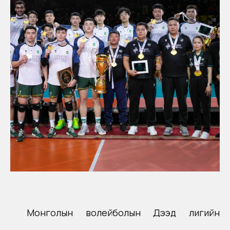
Монголын волейболын Дээд лигийн