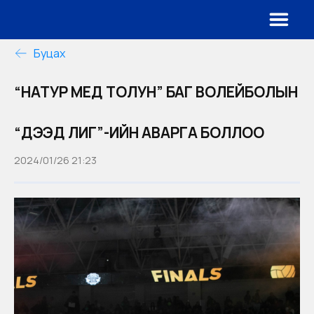
Буцах
“НАТУР МЕД ТОЛУН” БАГ ВОЛЕЙБОЛЫН
“ДЭЭД ЛИГ”-ИЙН АВАРГА БОЛЛОО
2024/01/26 21:23