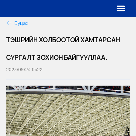
Буцах
ТЭШҮҮРИЙН ХОЛБООТОЙ ХАМТАРСАН
СУРГАЛТ ЗОХИОН БАЙГУУЛЛАА.
2023/09/24 15:22